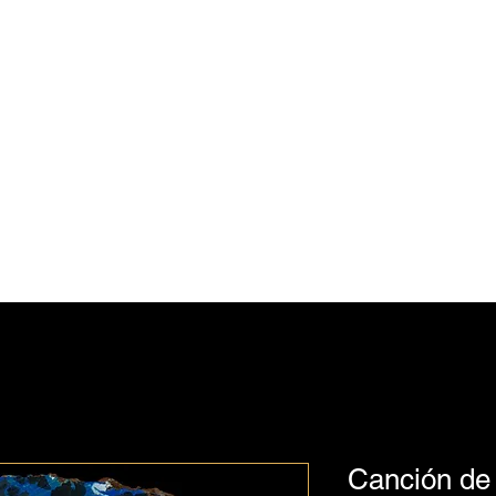
Julie Feferman
Arte
Hogar
Comercio
Blog
Contacto
Canción de