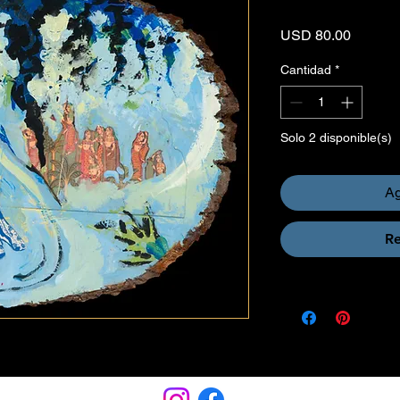
Precio
USD 80.00
Cantidad
*
Solo 2 disponible(s)
Ag
Re