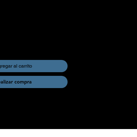
regar al carrito
alizar compra