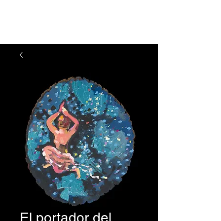
Julie Feferman Arte
El portador del