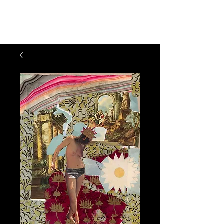
Julie Feferman Arte