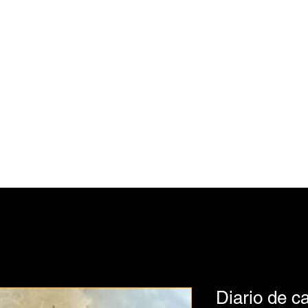
Julie Feferman
Arte
Hogar
Comercio
Blog
Contacto
Diario de 