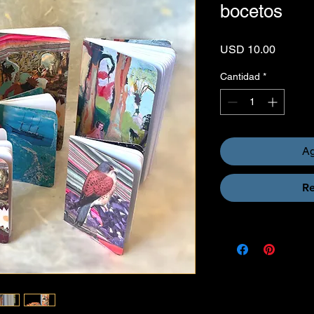
bocetos
Precio
USD 10.00
Cantidad
*
Ag
Re