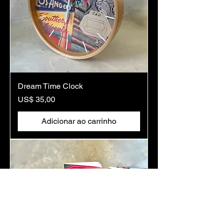
Dream Time Clock
Preço
US$ 35,00
Adicionar ao carrinho