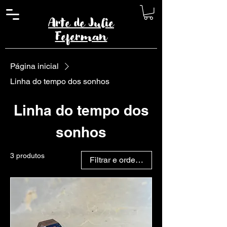
Arte de Julie
Feferman
Página inicial
Linha do tempo dos sonhos
Linha do tempo dos
sonhos
3 produtos
Filtrar e ordenar