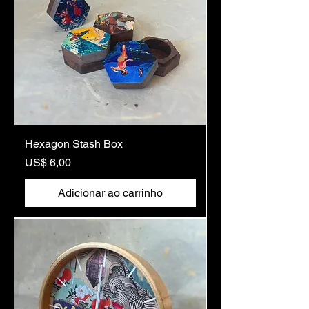
Hexagon Stash Box
Preço
US$ 6,00
Adicionar ao carrinho